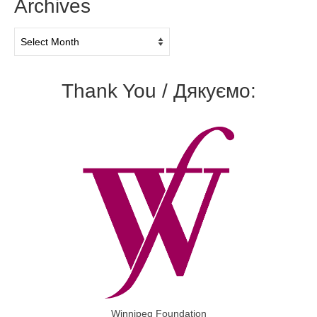
Archives
Archives
Thank You / Дякуємо:
Winnipeg Foundation