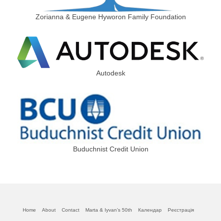
Zorianna & Eugene Hyworon Family Foundation
Autodesk
Buduchnist Credit Union
Home
About
Contact
Marta & Iyvan’s 50th
Календар
Реєстрація