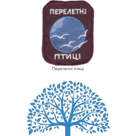
Перелетні птиці