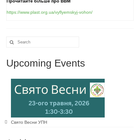
Прочитайте більше про ВВМ
https://www.plast.org.ua/vyflyemskyj-vohon/
Search
for:
Upcoming Events
Свято Весни УПН