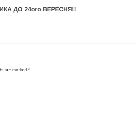
КА ДО 24ого ВЕРЕСНЯ!!
lds are marked
*