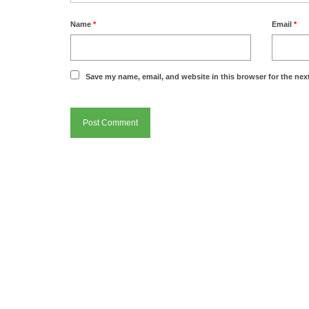
Name
*
Email
*
Save my name, email, and website in this browser for the nex