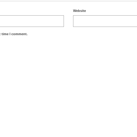
Website
t time I comment.